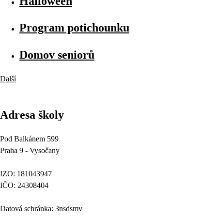
Halloween
Program potichounku
Domov seniorů
Další
Adresa školy
Pod Balkánem 599
Praha 9 - Vysočany
IZO: 181043947
IČO: 24308404
Datová schránka: 3nsdsmv