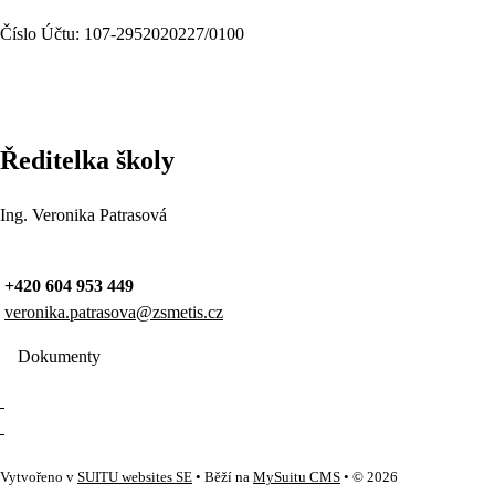
Číslo Účtu: 107-2952020227/0100
Ředitelka školy
Ing. Veronika Patrasová
+420 604 953 449
veronika.patrasova@zsmetis.cz
Dokumenty
Vytvořeno v
SUITU websites SE
• Běží na
MySuitu CMS
• © 2026