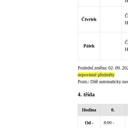
H
Č
Čtvrtek
H
Č
Pátek
H
Poslední změna: 02. 09. 20
nepovinné předměty
Pozn.: Dítě automaticky nav
4. třída
Hodina
0.
8:00 -
Od -