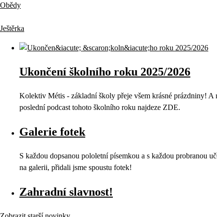
Obědy
Ještěrka
Ukončení školního roku 2025/2026
Kolektiv Métis - základní školy přeje všem krásné prázdniny! 
poslední podcast tohoto školního roku najdeze ZDE.
Galerie fotek
S každou dopsanou pololetní písemkou a s každou probranou učebnic
na galerii, přidali jsme spoustu fotek!
Zahradní slavnost!
Zobrazit starší novinky