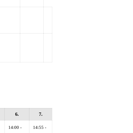
6.
7.
14:00 -
14:55 -