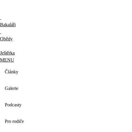
Bakaláři
Obědy
Ještěrka
MENU
Články
Galerie
Podcasty
Pro rodiče