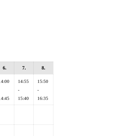
6.
7.
8.
14:00
14:55
15:50
-
-
14:45
15:40
16:35