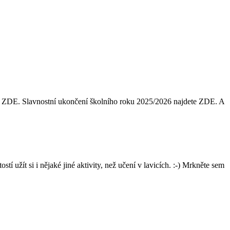
en ZDE. Slavnostní ukončení školního roku 2025/2026 najdete ZDE. A
í užít si i nějaké jiné aktivity, než učení v lavicích. :-) Mrkněte sem