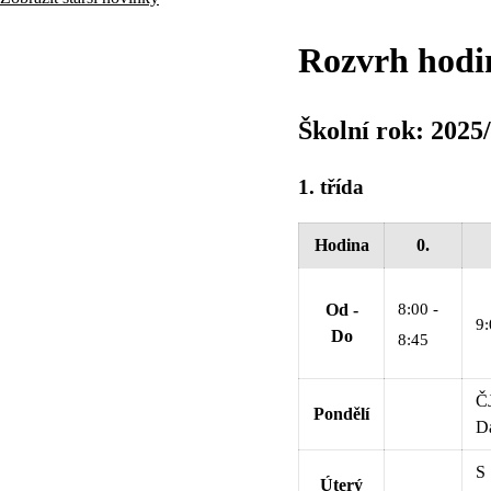
Rozvrh hodi
Školní rok: 2025
1. třída
Hodina
0.
8:00 -
Od -
9:
Do
8:45
Č
Pondělí
D
S
Úterý