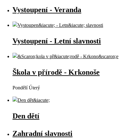
Vystoupení - Veranda
Vystoupení - Letní slavnosti
Škola v přírodě - Krkonoše
Pondělí Úterý
Den dětí
Zahradní slavnosti