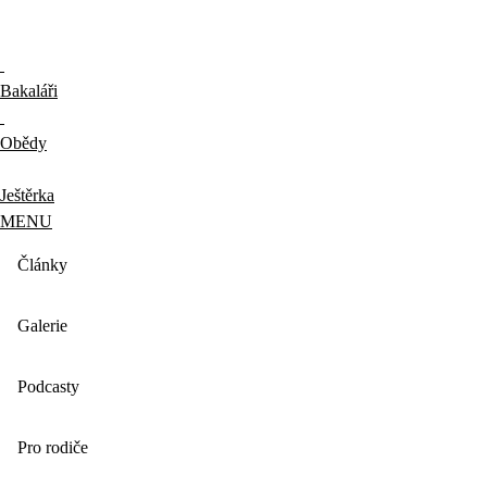
Bakaláři
Obědy
Ještěrka
MENU
Články
Galerie
Podcasty
Pro rodiče