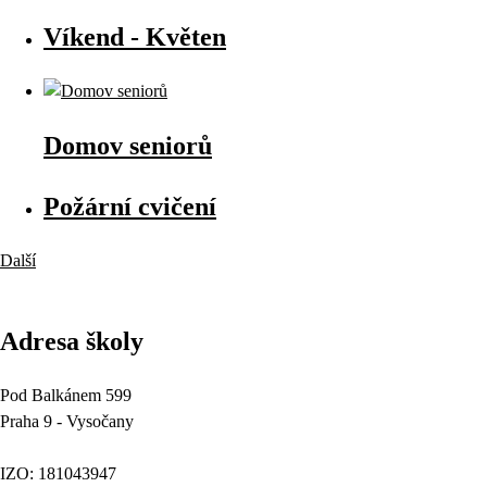
Víkend - Květen
Domov seniorů
Požární cvičení
Další
Adresa školy
Pod Balkánem 599
Praha 9 - Vysočany
IZO: 181043947