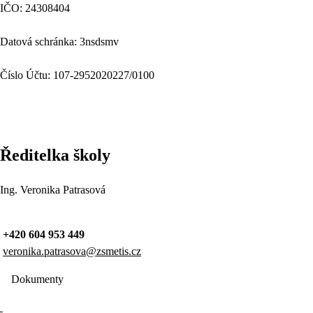
IČO: 24308404
Datová schránka: 3nsdsmv
Číslo Účtu: 107-2952020227/0100
Ředitelka školy
Ing. Veronika Patrasová
+420 604 953 449
veronika.patrasova@zsmetis.cz
Dokumenty