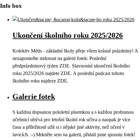
Info box
Ukončení školního roku 2025/2026
Kolektiv Métis - základní školy přeje všem krásné prázdniny! A
nezapomeňte mrknout na galerii fotek: Poslední
předprázdninový týden ZDE. Slavnostní ukončení školního
roku 2025/2026 najdete ZDE. A poslední podcast tohoto
školního roku najdeze ZDE.
Galerie fotek
S každou dopsanou pololetní písemkou a s každou probranou
učebnicí ubývá pro letošní školní rok učiva a naopak je více
času a příležitostí užít si i nějaké jiné aktivity, než učení v
lavicích. :-) Mrkněte sem na galerii, přidali jsme spoustu fotek!