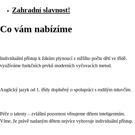
Zahradní slavnost!
Co vám nabízíme
Individuální přístup k žákům plynoucí z nižšího počtu dětí ve třídě,
využíváme funkčních prvků moderních vyčovacích metod.
Anglický jazyk od 1. třídy doplněný o spolupráci s rodilým mluvčím.
Péče o talenty – zvláštní pozornost věnujeme dětem inteligentním.
Víme, že právě nadaným dětem nejvíce vyhovuje individuální přístup.