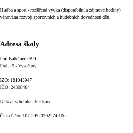
Hudba a sport - rozšířená výuka (disponibilní a zájmové hodiny)
věnována rozvoji sportovních a hudebních dovedností dětí.
Adresa školy
Pod Balkánem 599
Praha 9 - Vysočany
IZO: 181043947
IČO: 24308404
Datová schránka: 3nsdsmv
Číslo Účtu: 107-2952020227/0100