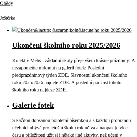
Obědy
Ještěrka
Ukončení školního roku 2025/2026
Kolektiv Métis - základní školy přeje všem krásné prázdniny! A
nezapomeňte mrknout na galerii fotek: Poslední
předprázdninový týden ZDE. Slavnostní ukončení školního
roku 2025/2026 najdete ZDE. A poslední podcast tohoto
školního roku najdeze ZDE.
Galerie fotek
S každou dopsanou pololetní písemkou a s každou probranou
učebnicí ubývá pro letošní školní rok učiva a naopak je více
času a příležitostí užít si i nějaké jiné aktivity, než učení v