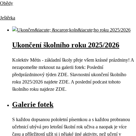
Obědy
Ještěrka
Ukončení školního roku 2025/2026
Kolektiv Métis - základní školy přeje všem krásné prázdniny! A
nezapomeňte mrknout na galerii fotek: Poslední
předprázdninový týden ZDE. Slavnostní ukončení školního
roku 2025/2026 najdete ZDE. A poslední podcast tohoto
školního roku najdeze ZDE.
Galerie fotek
S každou dopsanou pololetní písemkou a s každou probranou
učebnicí ubývá pro letošní školní rok učiva a naopak je více
času a příležitostí užít si i nějaké jiné aktivity, než učení v