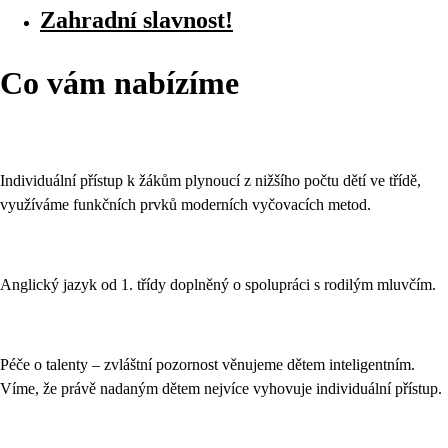
Zahradní slavnost!
Co vám nabízíme
Individuální přístup k žákům plynoucí z nižšího počtu dětí ve třídě,
využíváme funkčních prvků moderních vyčovacích metod.
Anglický jazyk od 1. třídy doplněný o spolupráci s rodilým mluvčím.
Péče o talenty – zvláštní pozornost věnujeme dětem inteligentním.
Víme, že právě nadaným dětem nejvíce vyhovuje individuální přístup.