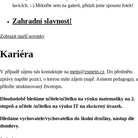
lavicích. :-) Mrkněte sem na galerii, přidali jsme spoustu fotek!
Zahradní slavnost!
Zobrazit starší novinky
Kariéra
V případě zájmu nás kontaktujte na
metis@zsmetis.cz
. Do předmětu
zprávy napište pozici, o kterou máte zájem (např. Asistent pedagoga), a
přiložte strukturovaný životopis.
Dlouhodobě hledáme učitele/učitelku na výuku matematiky na 2.
stupeň a učitele /učitelku na výuku IT na zkrácený úvazek.
Hledáme vychovatele/vychovatelku do školní družiny, nástup dle
domluvy.