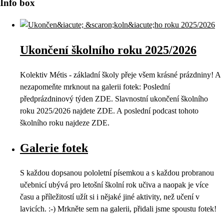
Info box
Ukončení školního roku 2025/2026
Kolektiv Métis - základní školy přeje všem krásné prázdniny! A
nezapomeňte mrknout na galerii fotek: Poslední
předprázdninový týden ZDE. Slavnostní ukončení školního
roku 2025/2026 najdete ZDE. A poslední podcast tohoto
školního roku najdeze ZDE.
Galerie fotek
S každou dopsanou pololetní písemkou a s každou probranou
učebnicí ubývá pro letošní školní rok učiva a naopak je více
času a příležitostí užít si i nějaké jiné aktivity, než učení v
lavicích. :-) Mrkněte sem na galerii, přidali jsme spoustu fotek!