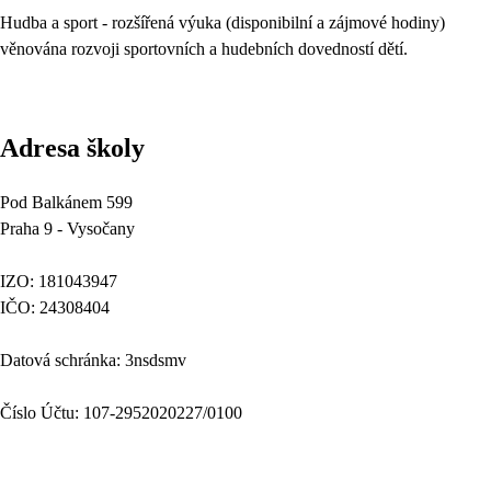
Hudba a sport - rozšířená výuka (disponibilní a zájmové hodiny)
věnována rozvoji sportovních a hudebních dovedností dětí.
Adresa školy
Pod Balkánem 599
Praha 9 - Vysočany
IZO: 181043947
IČO: 24308404
Datová schránka: 3nsdsmv
Číslo Účtu: 107-2952020227/0100