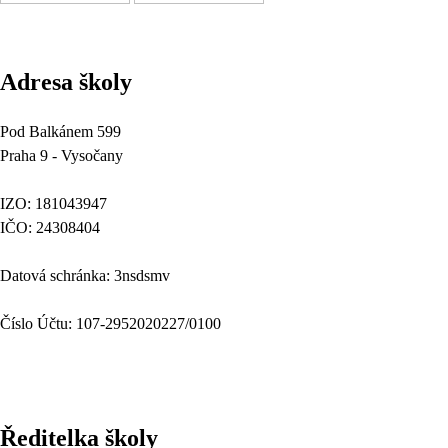
Adresa školy
Pod Balkánem 599
Praha 9 - Vysočany
IZO: 181043947
IČO: 24308404
Datová schránka: 3nsdsmv
Číslo Účtu: 107-2952020227/0100
Ředitelka školy