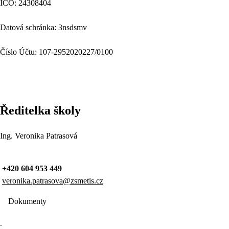
IČO: 24308404
Datová schránka: 3nsdsmv
Číslo Účtu: 107-2952020227/0100
Ředitelka školy
Ing. Veronika Patrasová
+420 604 953 449
veronika.patrasova@zsmetis.cz
Dokumenty