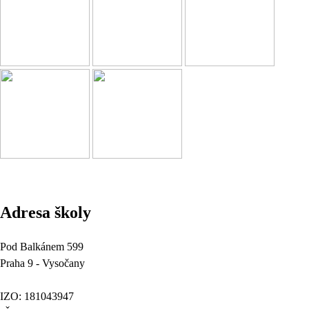
Adresa školy
Pod Balkánem 599
Praha 9 - Vysočany
IZO: 181043947