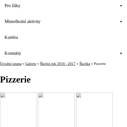
Pro žáky
Mimoškolní aktivity
Kariéra
Kontakty
Úvodní strana
»
Galerie
»
Školní rok 2016 - 2017
»
Školka
»
Pizzerie
Pizzerie