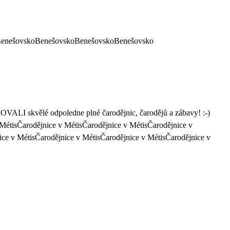
enešovskoBenešovskoBenešovskoBenešovsko
OVALI skvělé odpoledne plné čarodějnic, čarodějů a zábavy! :-)
 MétisČarodějnice v MétisČarodějnice v MétisČarodějnice v
ice v MétisČarodějnice v MétisČarodějnice v MétisČarodějnice v