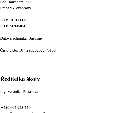
Pod Balkánem 599
Praha 9 - Vysočany
IZO: 181043947
IČO: 24308404
Datová schránka: 3nsdsmv
Číslo Účtu: 107-2952020227/0100
Ředitelka školy
Ing. Veronika Patrasová
+420 604 953 449