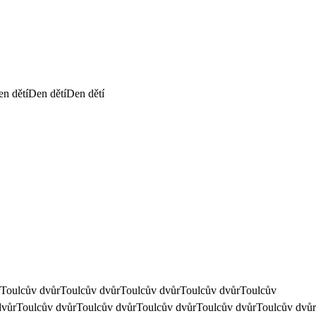
en dětíDen dětíDen dětí
 dvůrToulcův dvůrToulcův dvůrToulcův dvůrToulcův dvůrToulcův
dvůrToulcův dvůrToulcův dvůrToulcův dvůrToulcův dvůrToulcův dvůr