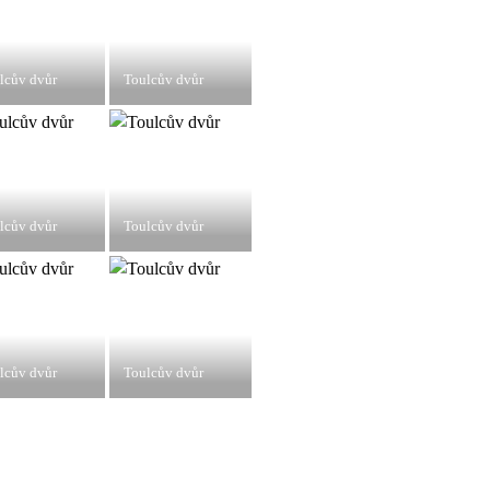
lcův dvůr
Toulcův dvůr
lcův dvůr
Toulcův dvůr
lcův dvůr
Toulcův dvůr