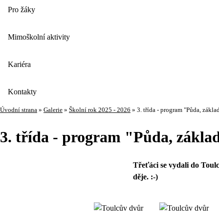
Pro žáky
Mimoškolní aktivity
Kariéra
Kontakty
Úvodní strana
»
Galerie
»
Školní rok 2025 - 2026
»
3. třída - program "Půda, zákla
3. třída - program "Půda, základ
Třeťáci se vydali do Toul
děje. :-)