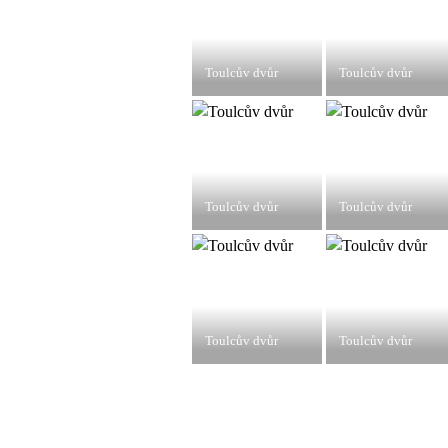
Toulcův dvůr
Toulcův dvůr
Toulcův dvůr
Toulcův dvůr
Toulcův dvůr
Toulcův dvůr