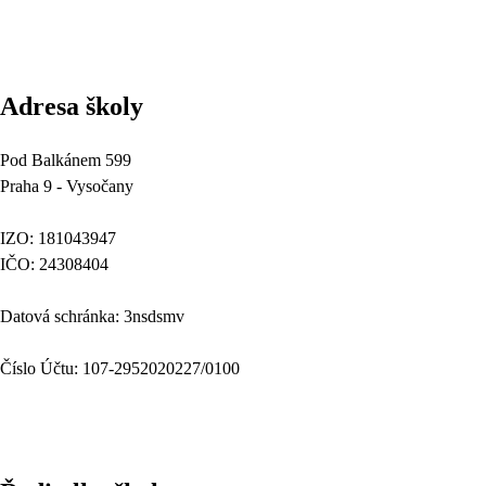
Adresa školy
Pod Balkánem 599
Praha 9 - Vysočany
IZO: 181043947
IČO: 24308404
Datová schránka: 3nsdsmv
Číslo Účtu: 107-2952020227/0100