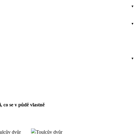
 co se v půdě vlastně