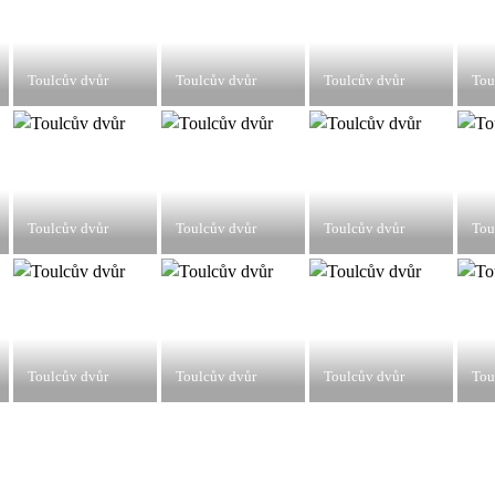
Toulcův dvůr
Toulcův dvůr
Toulcův dvůr
Tou
Toulcův dvůr
Toulcův dvůr
Toulcův dvůr
Tou
Toulcův dvůr
Toulcův dvůr
Toulcův dvůr
Tou