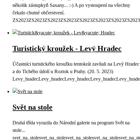
několik zástupkyň Saxany... :-) A po vystoupení na všechny
čekalo chutné občerstvení.
ZS2023ZS2023ZS2023ZS2023ZS2023ZS2023ZS2023ZS2023
Turistický kroužek - Levý Hradec
Účastníci turistického kroužku tentokrát zavítali na Levý Hradec
a do Tichého údolí u Roztok u Prahy. (20. 5. 2023)
Levy_hradecLevy_hradecLevy_hradecLevy_hradecLevy_hrade
Svět na stole
Druhá třída vyrazila do Národní galerie na program Svět na
stole...
svet_na_stolesvet_na_stolesvet_na_stolesvet_na_stolesvet_na_st