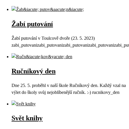
Žabí putování
Žabí putování v Toulcově dvoře (23. 5. 2023)
zabi_putovanizabi_putovanizabi_putovanizabi_putovanizabi_pu
Ručníkový den
Dne 25. 5. proběhl v naší škole Ručníkový den. Každý vzal na
výlet do školy svůj nejoblíbenější ručník. :-) rucnikovy_den
Svět knihy