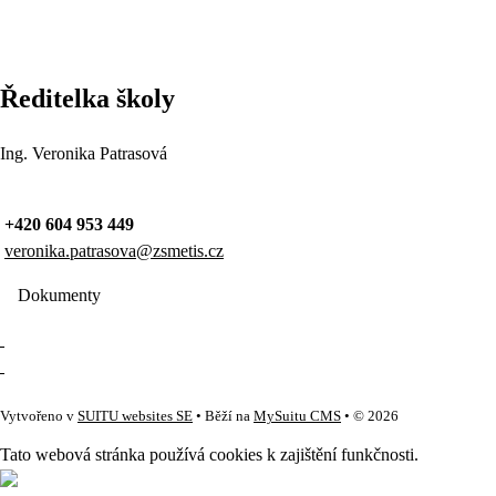
Ředitelka školy
Ing. Veronika Patrasová
+420 604 953 449
veronika.patrasova@zsmetis.cz
Dokumenty
Vytvořeno v
SUITU websites SE
• Běží na
MySuitu CMS
• © 2026
Tato webová stránka používá cookies k zajištění funkčnosti.