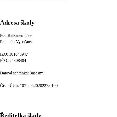
Adresa školy
Pod Balkánem 599
Praha 9 - Vysočany
IZO: 181043947
IČO: 24308404
Datová schránka: 3nsdsmv
Číslo Účtu: 107-2952020227/0100
Ředitelka školy