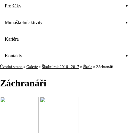
Pro žáky
Mimoškolní aktivity
Kariéra
Kontakty
Úvodní strana
»
Galerie
»
Školní rok 2016 - 2017
»
Škola
»
Záchranáři
Záchranáři