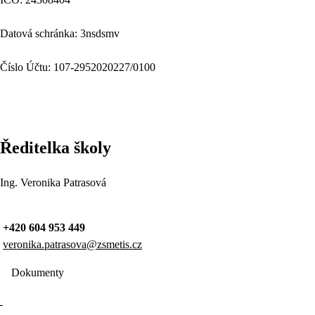
Datová schránka: 3nsdsmv
Číslo Účtu: 107-2952020227/0100
Ředitelka školy
Ing. Veronika Patrasová
+420 604 953 449
veronika.patrasova@zsmetis.cz
Dokumenty