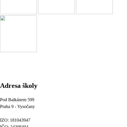
Adresa školy
Pod Balkánem 599
Praha 9 - Vysočany
IZO: 181043947
IČO: 24308404