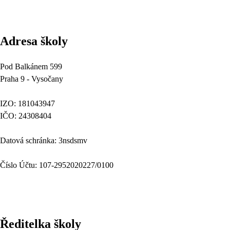
Adresa školy
Pod Balkánem 599
Praha 9 - Vysočany
IZO: 181043947
IČO: 24308404
Datová schránka: 3nsdsmv
Číslo Účtu: 107-2952020227/0100
Ředitelka školy