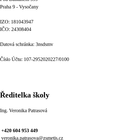
Praha 9 - Vysočany
IZO: 181043947
IČO: 24308404
Datová schránka: 3nsdsmv
Číslo Účtu: 107-2952020227/0100
Ředitelka školy
Ing. Veronika Patrasová
+420 604 953 449
veronika.patrasova@zsmetis.cz