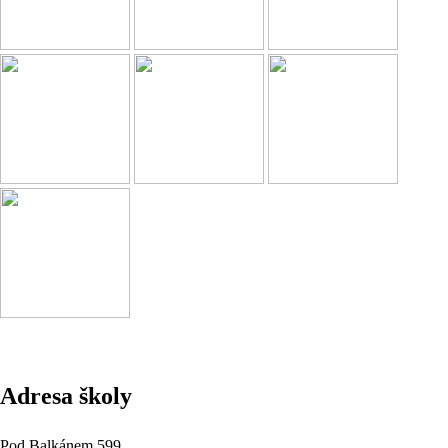
Adresa školy
Pod Balkánem 599