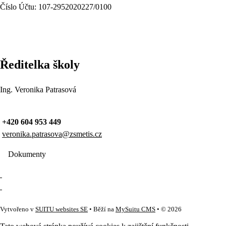
Číslo Účtu: 107-2952020227/0100
Ředitelka školy
Ing. Veronika Patrasová
+420 604 953 449
veronika.patrasova@zsmetis.cz
Dokumenty
Vytvořeno v
SUITU websites SE
• Běží na
MySuitu CMS
• © 2026