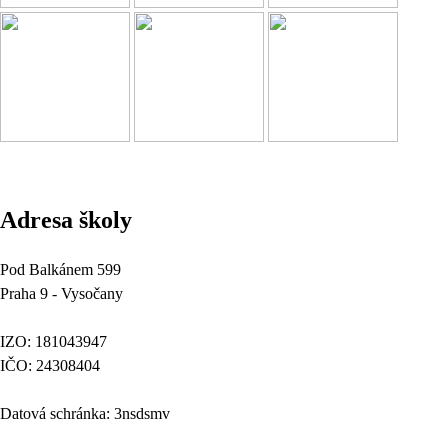
Adresa školy
Pod Balkánem 599
Praha 9 - Vysočany
IZO: 181043947
IČO: 24308404
Datová schránka: 3nsdsmv