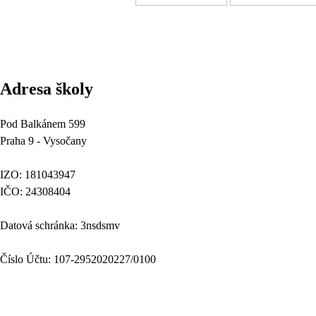
Adresa školy
Pod Balkánem 599
Praha 9 - Vysočany
IZO: 181043947
IČO: 24308404
Datová schránka: 3nsdsmv
Číslo Účtu: 107-2952020227/0100