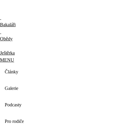
Bakaláři
Obědy
Ještěrka
MENU
Články
Galerie
Podcasty
Pro rodiče