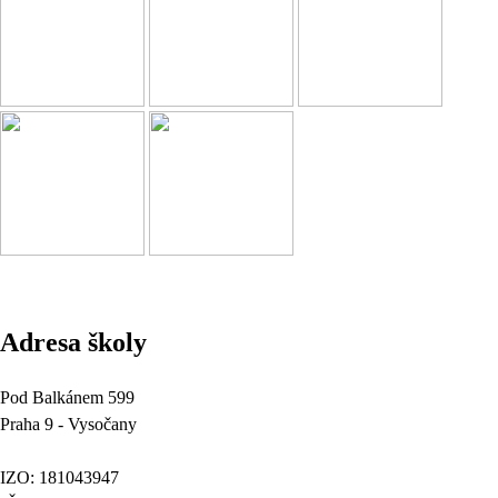
Adresa školy
Pod Balkánem 599
Praha 9 - Vysočany
IZO: 181043947