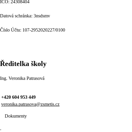
IČO: 24308404
Datová schránka: 3nsdsmv
Číslo Účtu: 107-2952020227/0100
Ředitelka školy
Ing. Veronika Patrasová
+420 604 953 449
veronika.patrasova@zsmetis.cz
Dokumenty