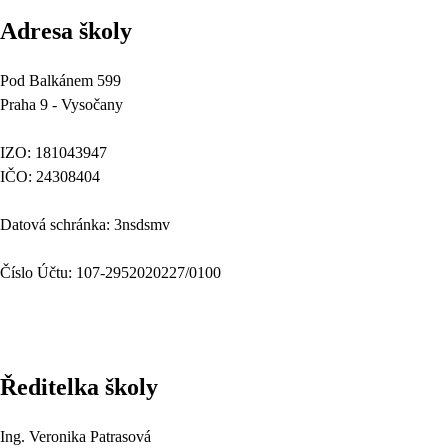
Adresa školy
Pod Balkánem 599
Praha 9 - Vysočany
IZO: 181043947
IČO: 24308404
Datová schránka: 3nsdsmv
Číslo Účtu: 107-2952020227/0100
Ředitelka školy
Ing. Veronika Patrasová