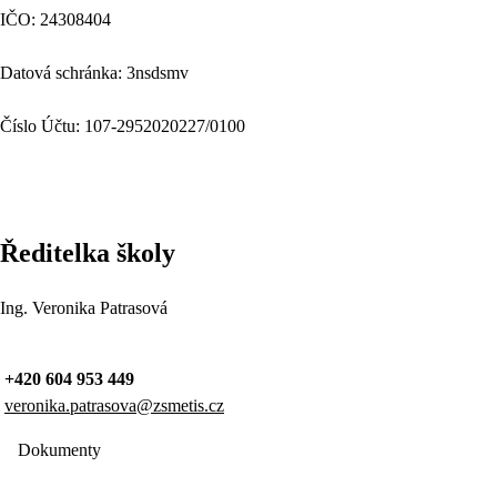
IČO: 24308404
Datová schránka: 3nsdsmv
Číslo Účtu: 107-2952020227/0100
Ředitelka školy
Ing. Veronika Patrasová
+420 604 953 449
veronika.patrasova@zsmetis.cz
Dokumenty