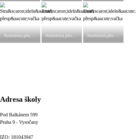
Strašidelná přespávačka
Strašidelná přespávačka
Strašidelná přespávačka
Adresa školy
Pod Balkánem 599
Praha 9 - Vysočany
IZO: 181043947