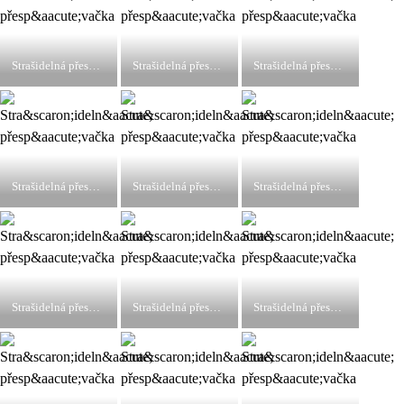
Strašidelná přespávačka
Strašidelná přespávačka
Strašidelná přespávačka
Strašidelná přespávačka
Strašidelná přespávačka
Strašidelná přespávačka
Strašidelná přespávačka
Strašidelná přespávačka
Strašidelná přespávačka