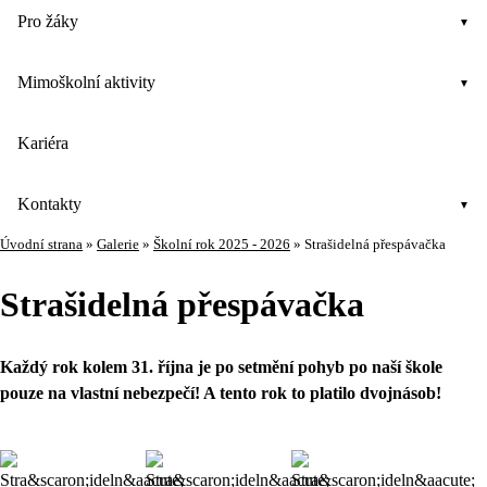
Pro žáky
Mimoškolní aktivity
Kariéra
Kontakty
Úvodní strana
»
Galerie
»
Školní rok 2025 - 2026
»
Strašidelná přespávačka
Strašidelná přespávačka
Každý rok kolem 31. října je po setmění pohyb po naší škole
pouze na vlastní nebezpečí! A tento rok to platilo dvojnásob!