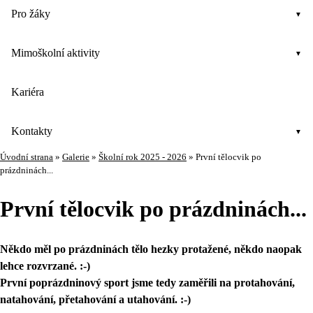
Pro žáky
Mimoškolní aktivity
Kariéra
Kontakty
Úvodní strana
»
Galerie
»
Školní rok 2025 - 2026
»
První tělocvik po
prázdninách...
První tělocvik po prázdninách...
Někdo měl po prázdninách tělo hezky protažené, někdo naopak
lehce rozvrzané. :-)
První poprázdninový sport jsme tedy zaměřili na protahování,
natahování, přetahování a utahování. :-)