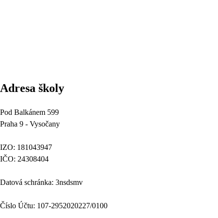
Adresa školy
Pod Balkánem 599
Praha 9 - Vysočany
IZO: 181043947
IČO: 24308404
Datová schránka: 3nsdsmv
Číslo Účtu: 107-2952020227/0100