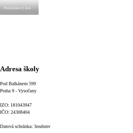
Palačinkový den
Adresa školy
Pod Balkánem 599
Praha 9 - Vysočany
IZO: 181043947
IČO: 24308404
Datová schránka: 3nsdsmv