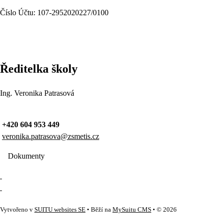
Číslo Účtu: 107-2952020227/0100
Ředitelka školy
Ing. Veronika Patrasová
+420 604 953 449
veronika.patrasova@zsmetis.cz
Dokumenty
Vytvořeno v
SUITU websites SE
• Běží na
MySuitu CMS
• © 2026