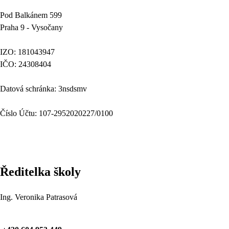
Pod Balkánem 599
Praha 9 - Vysočany
IZO: 181043947
IČO: 24308404
Datová schránka: 3nsdsmv
Číslo Účtu: 107-2952020227/0100
Ředitelka školy
Ing. Veronika Patrasová