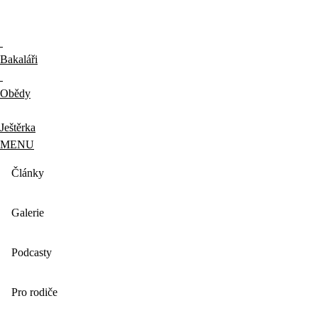
Bakaláři
Obědy
Ještěrka
MENU
Články
Galerie
Podcasty
Pro rodiče