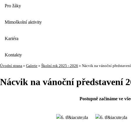
Pro žáky
Mimoškolní aktivity
Kariéra
Kontakty
Úvodní strana
»
Galerie
»
Školní rok 2025 - 2026
»
Nácvik na vánoční představen
Nácvik na vánoční představení 
Postupně začínáme ve všech