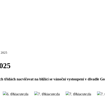
í 2025
2025
 třídách nacvičovat na blížící se vánoční vystoupení v divadle Gon