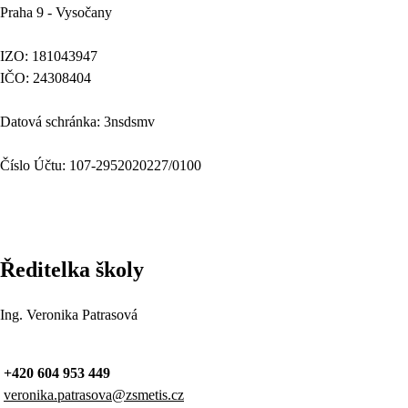
Praha 9 - Vysočany
IZO: 181043947
IČO: 24308404
Datová schránka: 3nsdsmv
Číslo Účtu: 107-2952020227/0100
Ředitelka školy
Ing. Veronika Patrasová
+420 604 953 449
veronika.patrasova@zsmetis.cz