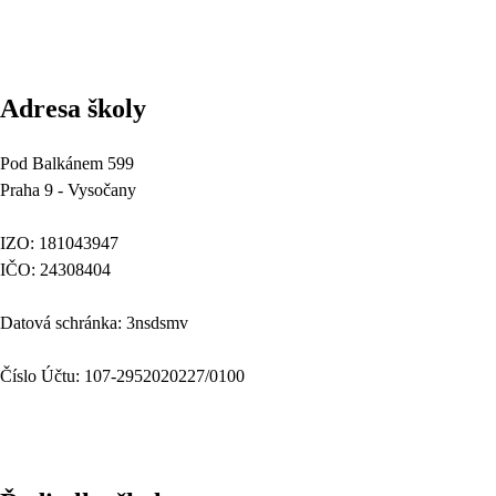
Adresa školy
Pod Balkánem 599
Praha 9 - Vysočany
IZO: 181043947
IČO: 24308404
Datová schránka: 3nsdsmv
Číslo Účtu: 107-2952020227/0100