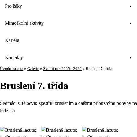
Pro žáky
Mimoškolní aktivity
Kariéra
Kontakty
Úvodní strana
»
Galerie
»
Školní rok 2025 - 2026
»
Bruslení 7. třída
Bruslení 7. třída
Sedmáci si tělocvik zpestřili bruslením a dalšími příbuznými pohyby na
ledě. :-)