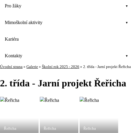
Pro žáky
Mimoškolní aktivity
Kariéra
Kontakty
Úvodní strana
»
Galerie
»
Školní rok 2025 - 2026
»
2. třída - Jarní projekt Řeřicha
2. třída - Jarní projekt Řeřicha
Řeřicha
Řeřicha
Řeřicha