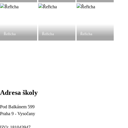
Řeřicha
Řeřicha
Řeřicha
Adresa školy
Pod Balkánem 599
Praha 9 - Vysočany
IZO: 181043947