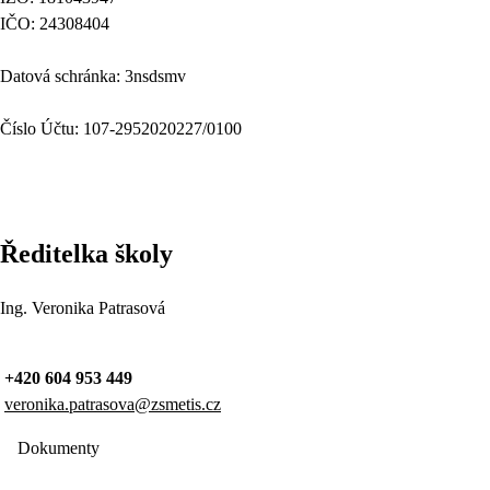
IČO: 24308404
Datová schránka: 3nsdsmv
Číslo Účtu: 107-2952020227/0100
Ředitelka školy
Ing. Veronika Patrasová
+420 604 953 449
veronika.patrasova@zsmetis.cz
Dokumenty