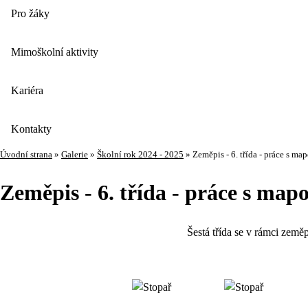
Pro žáky
Mimoškolní aktivity
Kariéra
Kontakty
Úvodní strana
»
Galerie
»
Školní rok 2024 - 2025
»
Zeměpis - 6. třída - práce s ma
Zeměpis - 6. třída - práce s map
Šestá třída se v rámci zeměp