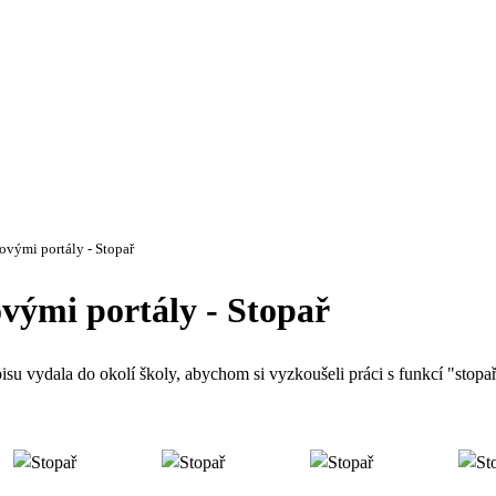
povými portály - Stopař
ovými portály - Stopař
isu vydala do okolí školy, abychom si vyzkoušeli práci s funkcí "stopař