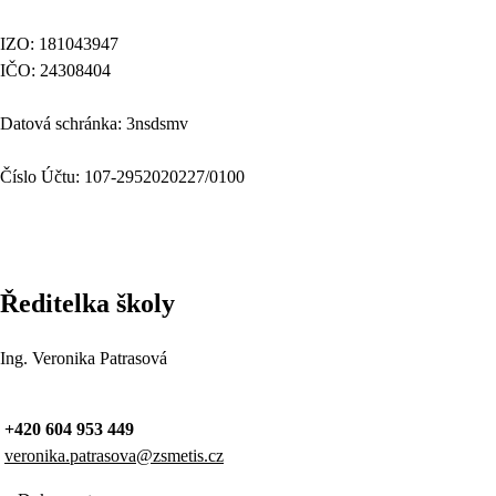
IZO: 181043947
IČO: 24308404
Datová schránka: 3nsdsmv
Číslo Účtu: 107-2952020227/0100
Ředitelka školy
Ing. Veronika Patrasová
+420 604 953 449
veronika.patrasova@zsmetis.cz