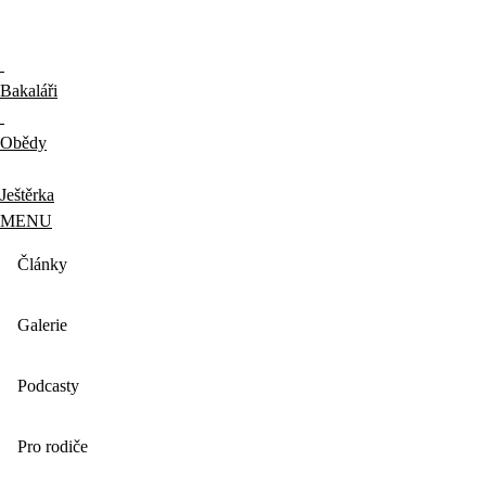
Bakaláři
Obědy
Ještěrka
MENU
Články
Galerie
Podcasty
Pro rodiče