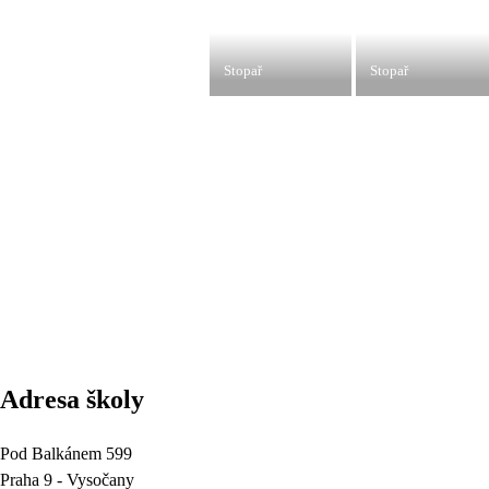
Stopař
Stopař
Adresa školy
Pod Balkánem 599
Praha 9 - Vysočany