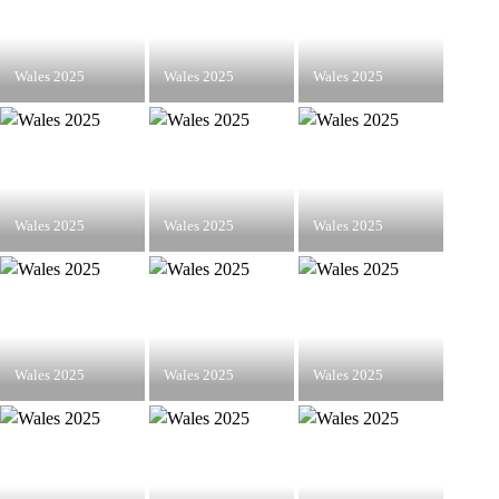
Wales 2025
Wales 2025
Wales 2025
Wales 2025
Wales 2025
Wales 2025
Wales 2025
Wales 2025
Wales 2025