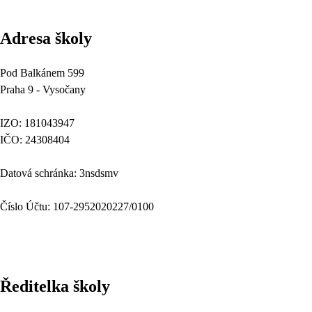
Adresa školy
Pod Balkánem 599
Praha 9 - Vysočany
IZO: 181043947
IČO: 24308404
Datová schránka: 3nsdsmv
Číslo Účtu: 107-2952020227/0100
Ředitelka školy