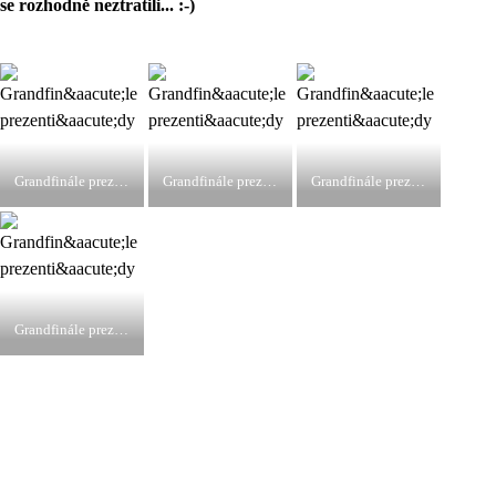
se rozhodně neztratili... :-)
Grandfinále prezentiády
Grandfinále prezentiády
Grandfinále prezentiády
Grandfinále prezentiády