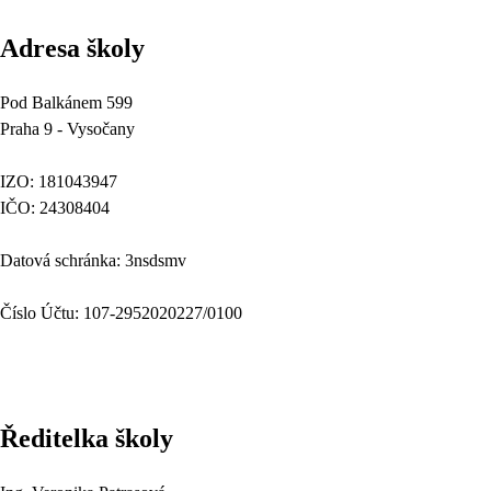
Adresa školy
Pod Balkánem 599
Praha 9 - Vysočany
IZO: 181043947
IČO: 24308404
Datová schránka: 3nsdsmv
Číslo Účtu: 107-2952020227/0100
Ředitelka školy