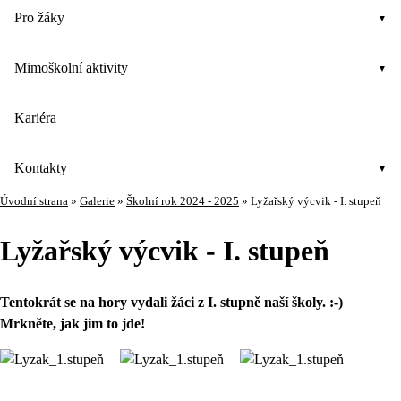
Pro žáky
Mimoškolní aktivity
Kariéra
Kontakty
Úvodní strana
»
Galerie
»
Školní rok 2024 - 2025
»
Lyžařský výcvik - I. stupeň
Lyžařský výcvik - I. stupeň
Tentokrát se na hory vydali žáci z I. stupně naší školy. :-)
Mrkněte, jak jim to jde!