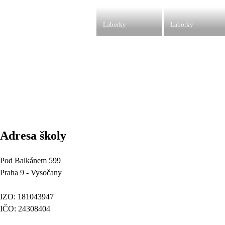
Laborky
Laborky
Adresa školy
Pod Balkánem 599
Praha 9 - Vysočany
IZO: 181043947
IČO: 24308404