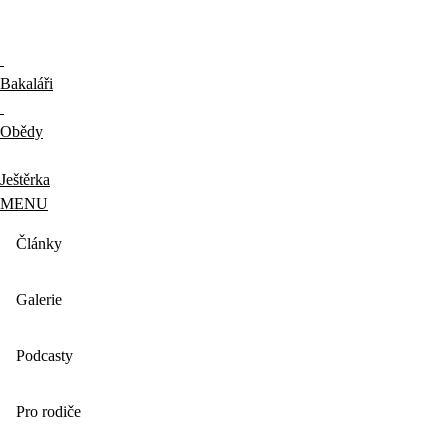
Bakaláři
Obědy
Ještěrka
MENU
Články
Galerie
Podcasty
Pro rodiče