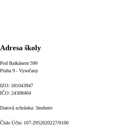
Adresa školy
Pod Balkánem 599
Praha 9 - Vysočany
IZO: 181043947
IČO: 24308404
Datová schránka: 3nsdsmv
Číslo Účtu: 107-2952020227/0100