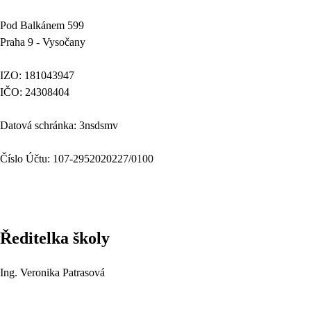
Pod Balkánem 599
Praha 9 - Vysočany
IZO: 181043947
IČO: 24308404
Datová schránka: 3nsdsmv
Číslo Účtu: 107-2952020227/0100
Ředitelka školy
Ing. Veronika Patrasová