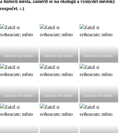
a historii města, zaměřit se na ekologii a vymyslet městský
rozpočet. :-)
Založ si své město
Založ si své město
Založ si své město
Založ si své město
Založ si své město
Založ si své město