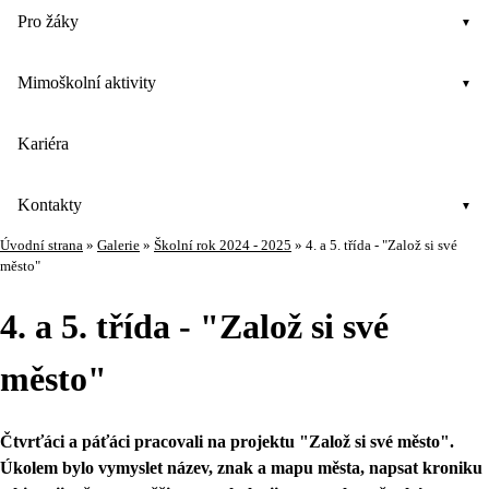
Pro žáky
Mimoškolní aktivity
Kariéra
Kontakty
Úvodní strana
»
Galerie
»
Školní rok 2024 - 2025
»
4. a 5. třída - "Založ si své
město"
4. a 5. třída - "Založ si své
město"
Čtvrťáci a páťáci pracovali na projektu "Založ si své město".
Úkolem bylo vymyslet název, znak a mapu města, napsat kroniku