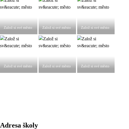
Založ si své město
Založ si své město
Založ si své město
Založ si své město
Založ si své město
Založ si své město
Adresa školy