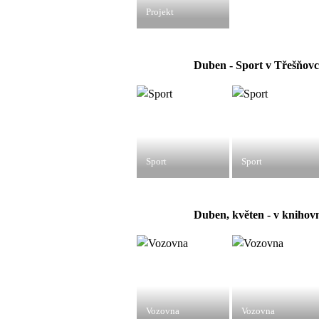
Projekt
Duben - Sport v Třešňovce
Sport
Sport
Duben, květen - v knihov
Vozovna
Vozovna