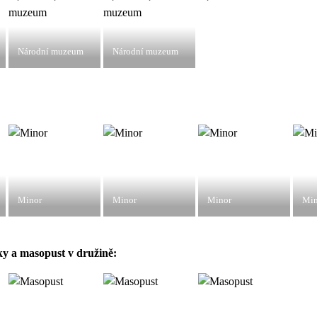
Národní muzeum
Národní muzeum
Minor
Minor
Minor
Min
y a masopust v družině: