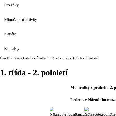
Pro žáky
Mimoškolní aktivity
Kariéra
Kontakty
Úvodní strana
»
Galerie
»
Školní rok 2024 - 2025
»
1. třída - 2. pololetí
1. třída - 2. pololetí
Momentky z průběhu 2. polo
Leden - v Národním muz