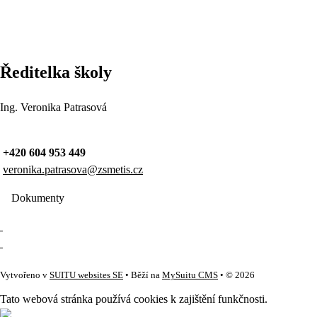
Ředitelka školy
Ing. Veronika Patrasová
+420 604 953 449
veronika.patrasova@zsmetis.cz
Dokumenty
Vytvořeno v
SUITU websites SE
• Běží na
MySuitu CMS
• © 2026
Tato webová stránka používá cookies k zajištění funkčnosti.