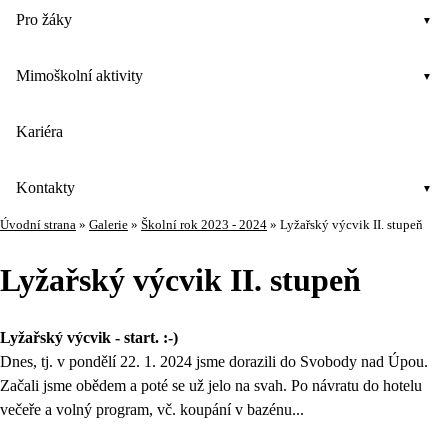
Pro žáky
Mimoškolní aktivity
Kariéra
Kontakty
Úvodní strana
»
Galerie
»
Školní rok 2023 - 2024
»
Lyžařský výcvik II. stupeň
Lyžařský výcvik II. stupeň
Lyžařský výcvik - start. :-)
Dnes, tj. v pondělí 22. 1. 2024 jsme dorazili do Svobody nad Úpou.
Začali jsme obědem a poté se už jelo na svah. Po návratu do hotelu
večeře a volný program, vč. koupání v bazénu...