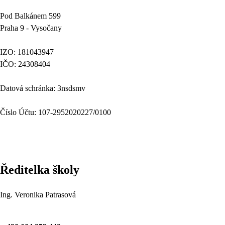
Pod Balkánem 599
Praha 9 - Vysočany
IZO: 181043947
IČO: 24308404
Datová schránka: 3nsdsmv
Číslo Účtu: 107-2952020227/0100
Ředitelka školy
Ing. Veronika Patrasová