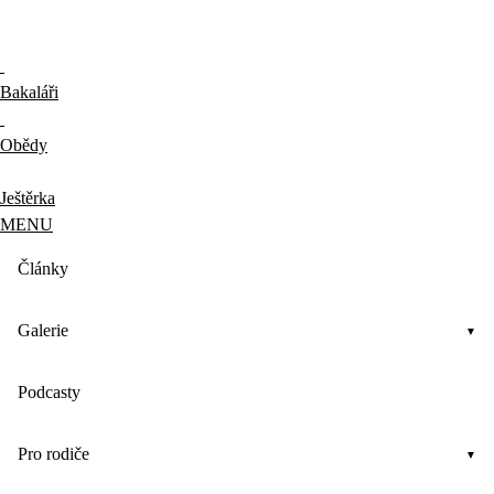
Bakaláři
Obědy
Ještěrka
MENU
Články
Galerie
Podcasty
Pro rodiče