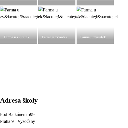
Farma u zvířátek
Farma u zvířátek
Farma u zvířátek
Adresa školy
Pod Balkánem 599
Praha 9 - Vysočany