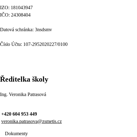
IZO: 181043947
IČO: 24308404
Datová schránka: 3nsdsmv
Číslo Účtu: 107-2952020227/0100
Ředitelka školy
Ing. Veronika Patrasová
+420 604 953 449
veronika.patrasova@zsmetis.cz
Dokumenty