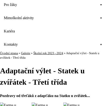
Pro žáky
Mimoškolní aktivity
Kariéra
Kontakty
Úvodní strana
»
Galerie
»
Školní rok 2023 - 2024
»
Adaptační výlet - Statek u
zvířátek - Třetí třída
Adaptační výlet - Statek u
zvířátek - Třetí třída
Pozdravy od třeťáků z adapťáku na Statku u zvířátek...