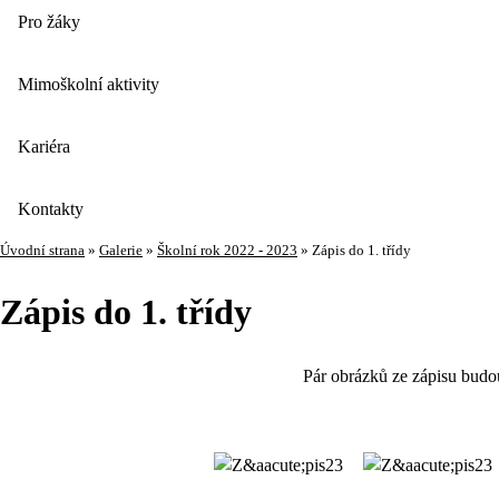
Pro žáky
Mimoškolní aktivity
Kariéra
Kontakty
Úvodní strana
»
Galerie
»
Školní rok 2022 - 2023
»
Zápis do 1. třídy
Zápis do 1. třídy
Pár obrázků ze zápisu budou