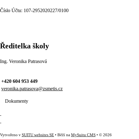
Číslo Účtu: 107-2952020227/0100
Ředitelka školy
Ing. Veronika Patrasová
+420 604 953 449
veronika.patrasova@zsmetis.cz
Dokumenty
Vytvořeno v
SUITU websites SE
• Běží na
MySuitu CMS
• © 2026