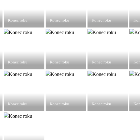
Konec roku
Konec roku
Konec roku
Kon
Konec roku
Konec roku
Konec roku
Kon
Konec roku
Konec roku
Konec roku
Kon