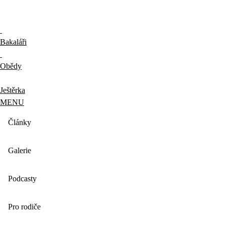
Bakaláři
Obědy
Ještěrka
MENU
Články
Galerie
Podcasty
Pro rodiče