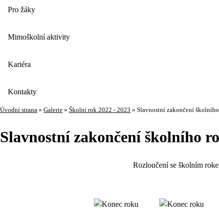
Pro žáky
Mimoškolní aktivity
Kariéra
Kontakty
Úvodní strana
»
Galerie
»
Školní rok 2022 - 2023
»
Slavnostní zakončení školníh
Slavnostní zakončení školního r
Rozloučení se školním roke