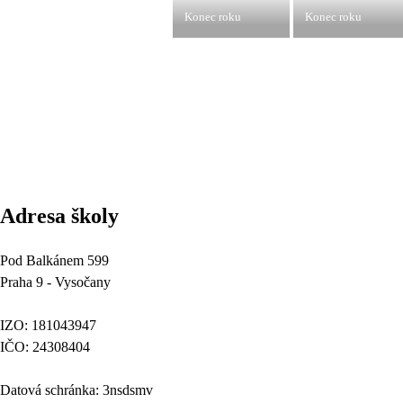
Konec roku
Konec roku
Adresa školy
Pod Balkánem 599
Praha 9 - Vysočany
IZO: 181043947
IČO: 24308404
Datová schránka: 3nsdsmv