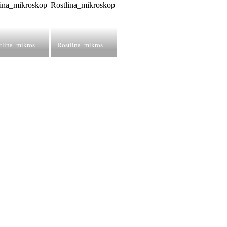
Rostlina_mikroskop
Rostlina_mikroskop