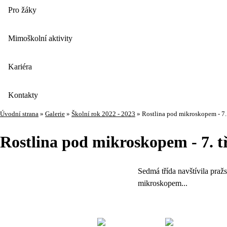
Pro žáky
Mimoškolní aktivity
Kariéra
Kontakty
Úvodní strana
»
Galerie
»
Školní rok 2022 - 2023
»
Rostlina pod mikroskopem - 7. 
Rostlina pod mikroskopem - 7. t
Sedmá třída navštívila praž
mikroskopem...