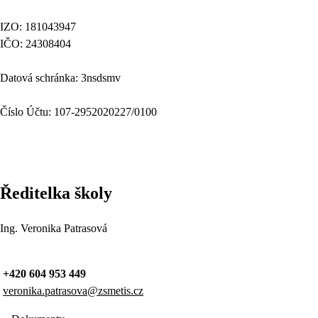
IZO: 181043947
IČO: 24308404
Datová schránka: 3nsdsmv
Číslo Účtu: 107-2952020227/0100
Ředitelka školy
Ing. Veronika Patrasová
+420 604 953 449
veronika.patrasova@zsmetis.cz