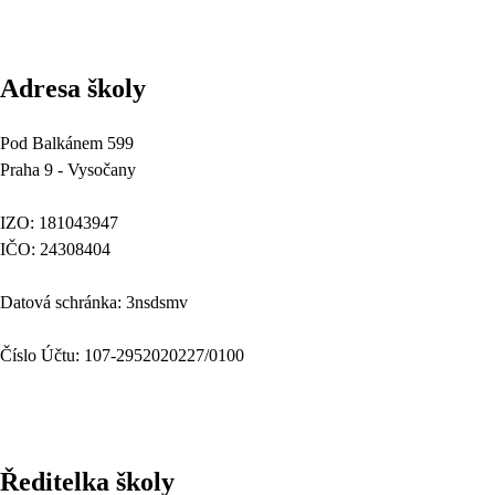
Adresa školy
Pod Balkánem 599
Praha 9 - Vysočany
IZO: 181043947
IČO: 24308404
Datová schránka: 3nsdsmv
Číslo Účtu: 107-2952020227/0100
Ředitelka školy