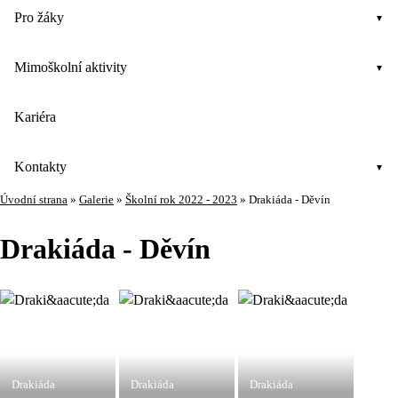
Pro žáky
Mimoškolní aktivity
Kariéra
Kontakty
Úvodní strana
»
Galerie
»
Školní rok 2022 - 2023
»
Drakiáda - Děvín
Drakiáda - Děvín
Drakiáda
Drakiáda
Drakiáda