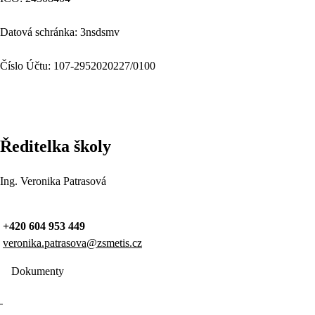
Datová schránka: 3nsdsmv
Číslo Účtu: 107-2952020227/0100
Ředitelka školy
Ing. Veronika Patrasová
+420 604 953 449
veronika.patrasova@zsmetis.cz
Dokumenty