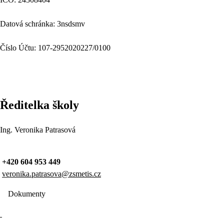
Datová schránka: 3nsdsmv
Číslo Účtu: 107-2952020227/0100
Ředitelka školy
Ing. Veronika Patrasová
+420 604 953 449
veronika.patrasova@zsmetis.cz
Dokumenty