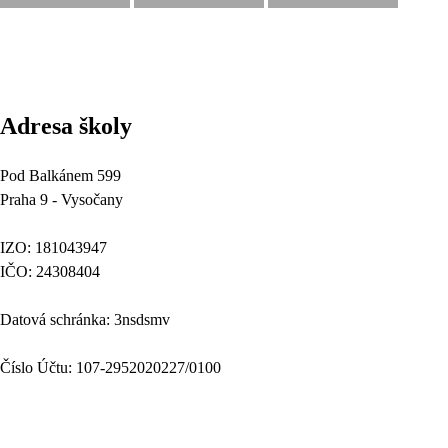
Adresa školy
Pod Balkánem 599
Praha 9 - Vysočany
IZO: 181043947
IČO: 24308404
Datová schránka: 3nsdsmv
Číslo Účtu: 107-2952020227/0100