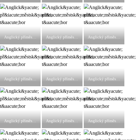
Anglický příměstský tábor
Anglický příměstský tábor
Anglický příměstský tábor
Anglický příměstský tábor
Anglický příměstský tábor
Anglický příměstský tábor
Anglický příměstský tábor
Anglický příměstský tábor
Anglický příměstský tábor