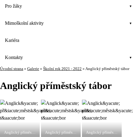
Pro žáky
Mimoškolní aktivity
Kariéra
Kontakty
Úvodní strana
»
Galerie
»
Školní rok 2021 - 2022
»
Anglický příměstský tábor
Anglický příměstský tábor
Anglický příměstský tábor
Anglický příměstský tábor
Anglický příměstský tábor