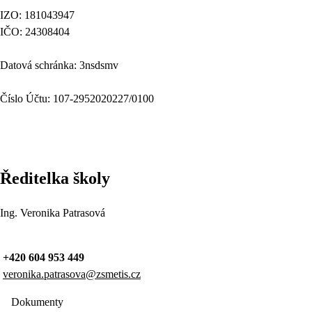
IZO: 181043947
IČO: 24308404
Datová schránka: 3nsdsmv
Číslo Účtu: 107-2952020227/0100
Ředitelka školy
Ing. Veronika Patrasová
+420 604 953 449
veronika.patrasova@zsmetis.cz
Dokumenty