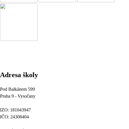
Adresa školy
Pod Balkánem 599
Praha 9 - Vysočany
IZO: 181043947
IČO: 24308404