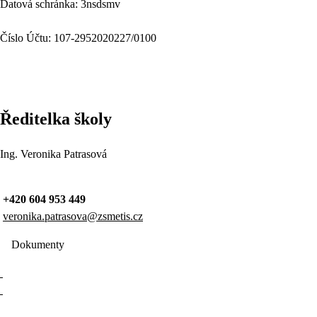
Datová schránka: 3nsdsmv
Číslo Účtu: 107-2952020227/0100
Ředitelka školy
Ing. Veronika Patrasová
+420 604 953 449
veronika.patrasova@zsmetis.cz
Dokumenty