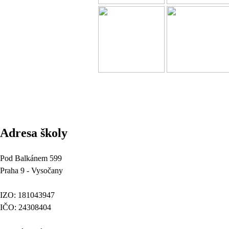
Adresa školy
Pod Balkánem 599
Praha 9 - Vysočany
IZO: 181043947
IČO: 24308404