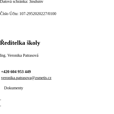
Datová schránka: 3nsdsmv
Číslo Účtu: 107-2952020227/0100
Ředitelka školy
Ing. Veronika Patrasová
+420 604 953 449
veronika.patrasova@zsmetis.cz
Dokumenty