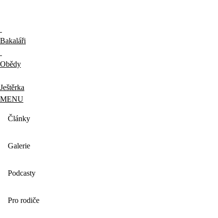
Bakaláři
Obědy
Ještěrka
MENU
Články
Galerie
Podcasty
Pro rodiče