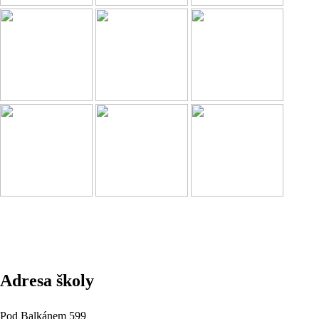
Adresa školy
Pod Balkánem 599