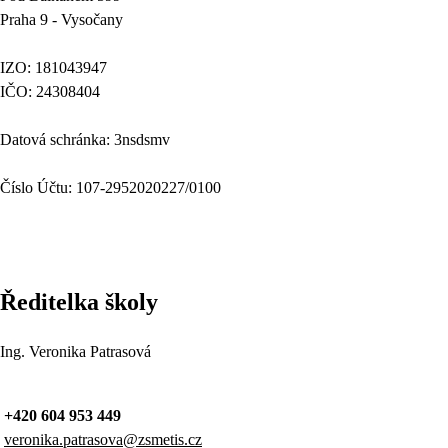
Praha 9 - Vysočany
IZO: 181043947
IČO: 24308404
Datová schránka: 3nsdsmv
Číslo Účtu: 107-2952020227/0100
Ředitelka školy
Ing. Veronika Patrasová
+420 604 953 449
veronika.patrasova@zsmetis.cz