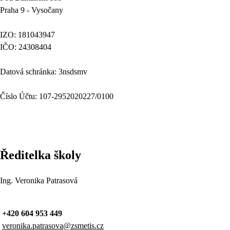
Praha 9 - Vysočany
IZO: 181043947
IČO: 24308404
Datová schránka: 3nsdsmv
Číslo Účtu: 107-2952020227/0100
Ředitelka školy
Ing. Veronika Patrasová
+420 604 953 449
veronika.patrasova@zsmetis.cz