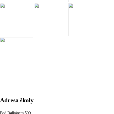
Adresa školy
Pod Balkánem 599