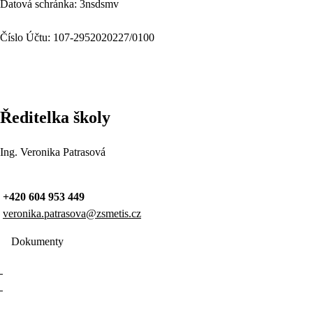
Datová schránka: 3nsdsmv
Číslo Účtu: 107-2952020227/0100
Ředitelka školy
Ing. Veronika Patrasová
+420 604 953 449
veronika.patrasova@zsmetis.cz
Dokumenty