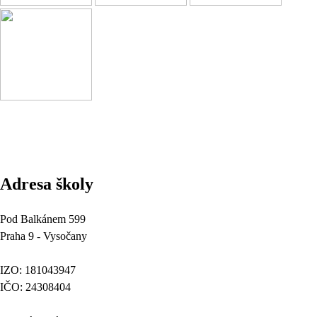
Adresa školy
Pod Balkánem 599
Praha 9 - Vysočany
IZO: 181043947
IČO: 24308404