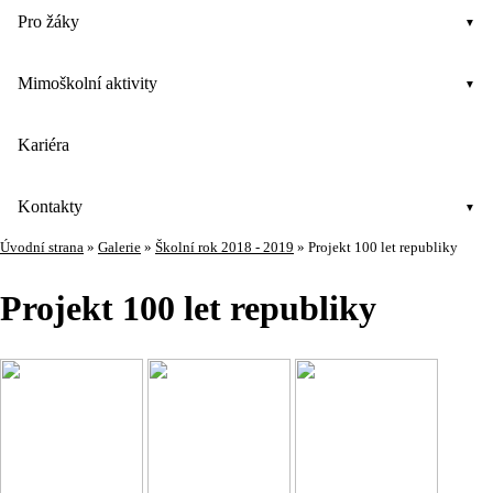
Pro žáky
Mimoškolní aktivity
Kariéra
Kontakty
Úvodní strana
»
Galerie
»
Školní rok 2018 - 2019
»
Projekt 100 let republiky
Projekt 100 let republiky