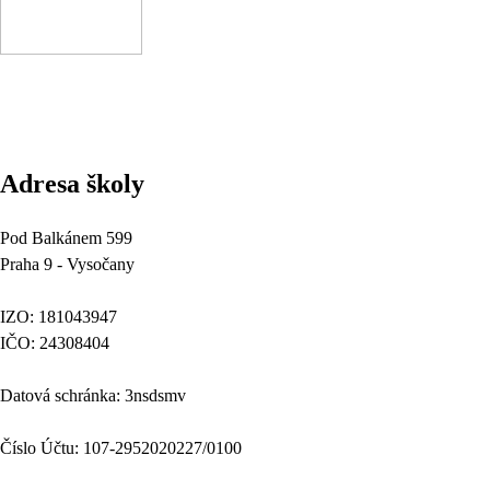
Adresa školy
Pod Balkánem 599
Praha 9 - Vysočany
IZO: 181043947
IČO: 24308404
Datová schránka: 3nsdsmv
Číslo Účtu: 107-2952020227/0100