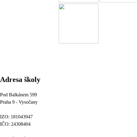
Adresa školy
Pod Balkánem 599
Praha 9 - Vysočany
IZO: 181043947
IČO: 24308404