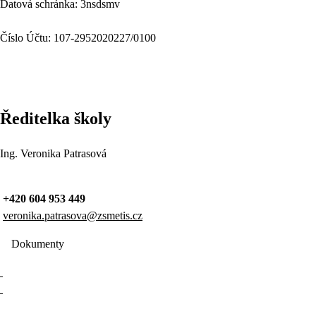
Datová schránka: 3nsdsmv
Číslo Účtu: 107-2952020227/0100
Ředitelka školy
Ing. Veronika Patrasová
+420 604 953 449
veronika.patrasova@zsmetis.cz
Dokumenty