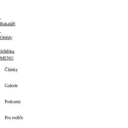
Bakaláři
Obědy
Ještěrka
MENU
Články
Galerie
Podcasty
Pro rodiče